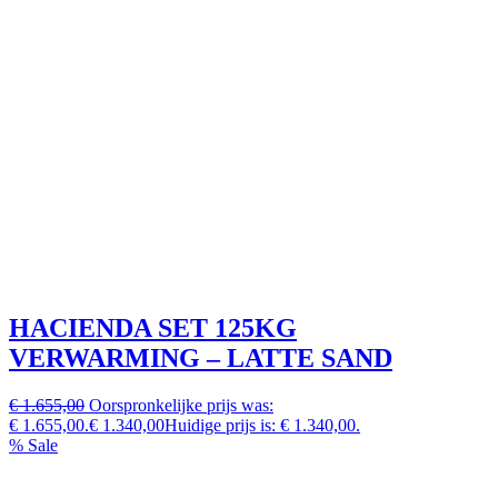
HACIENDA SET 125KG
VERWARMING – LATTE SAND
€ 1.655,00
Oorspronkelijke prijs was:
€ 1.655,00.
€ 1.340,00
Huidige prijs is: € 1.340,00.
% Sale