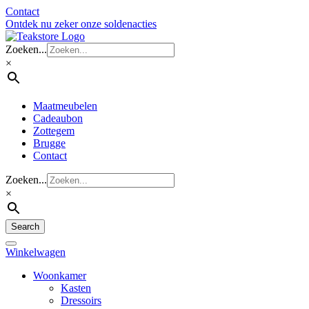
Contact
Ontdek nu zeker onze soldenacties
Zoeken...
×
Maatmeubelen
Cadeaubon
Zottegem
Brugge
Contact
Zoeken...
×
Search
Winkelwagen
Woonkamer
Kasten
Dressoirs