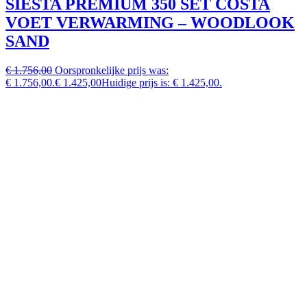
SIESTA PREMIUM 350 SET COSTA
VOET VERWARMING – WOODLOOK
SAND
€ 1.756,00
Oorspronkelijke prijs was:
€ 1.756,00.
€ 1.425,00
Huidige prijs is: € 1.425,00.