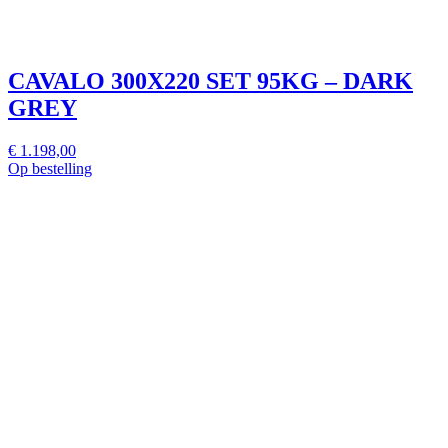
CAVALO 300X220 SET 95KG – DARK
GREY
€ 1.198,00
Op bestelling