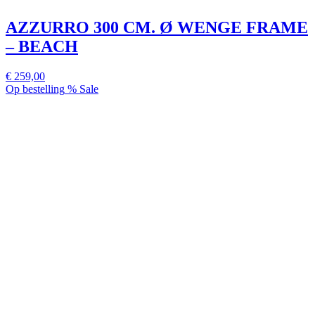
AZZURRO 300 CM. Ø WENGE FRAME
– BEACH
€ 259,00
Op bestelling
% Sale