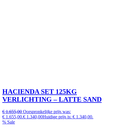
HACIENDA SET 125KG
VERLICHTING – LATTE SAND
€ 1.655,00
Oorspronkelijke prijs was:
€ 1.655,00.
€ 1.340,00
Huidige prijs is: € 1.340,00.
% Sale