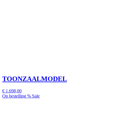
TOONZAALMODEL
€ 1.698,00
Op bestelling
% Sale