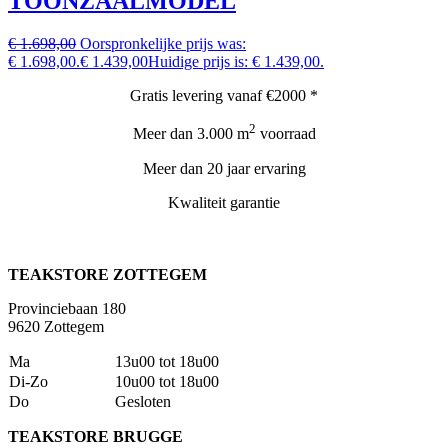
TOONZAALMODEL
€ 1.698,00
Oorspronkelijke prijs was:
€ 1.698,00.
€ 1.439,00
Huidige prijs is: € 1.439,00.
Gratis levering vanaf €2000 *
2
Meer dan 3.000 m
voorraad
Meer dan 20 jaar ervaring
Kwaliteit garantie
TEAKSTORE ZOTTEGEM
Provinciebaan 180
9620 Zottegem
Ma
13u00 tot 18u00
Di-Zo
10u00 tot 18u00
Do
Gesloten
TEAKSTORE BRUGGE