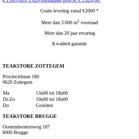
€ 1.995,00.
€ 1.629,00
Huidige prijs is: € 1.629,00.
Gratis levering vanaf €2000 *
2
Meer dan 3.000 m
voorraad
Meer dan 20 jaar ervaring
Kwaliteit garantie
TEAKSTORE ZOTTEGEM
Provinciebaan 180
9620 Zottegem
Ma
13u00 tot 18u00
Di-Zo
10u00 tot 18u00
Do
Gesloten
TEAKSTORE BRUGGE
Oostendsesteenweg 187
8000 Brugge