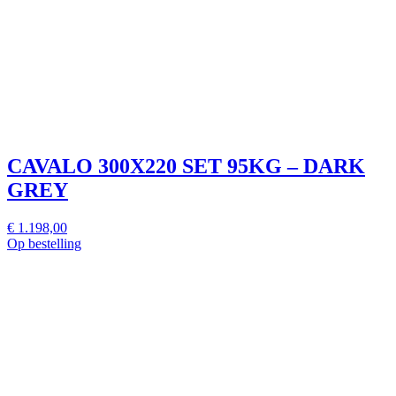
CAVALO 300X220 SET 95KG – DARK
GREY
€ 1.198,00
Op bestelling