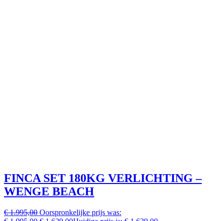
FINCA SET 180KG VERLICHTING –
WENGE BEACH
€ 1.995,00
Oorspronkelijke prijs was: