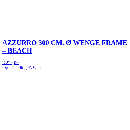
AZZURRO 300 CM. Ø WENGE FRAME
– BEACH
€ 259,00
Op bestelling
% Sale