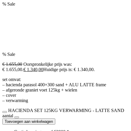
% Sale
% Sale
€ 1.655,00
Oorspronkelijke prijs was:
€ 1.655,00.
€ 1.340,00
Huidige prijs is: € 1.340,00.
set omvat:
– hacienda parasol 400×300 sand + ALU LATTE frame
– afgeronde graniet voet 125kg + wielen
– cover
– verwarming
HACIENDA SET 125KG VERWARMING - LATTE SAND
aantal
Toevoegen aan winkelwagen