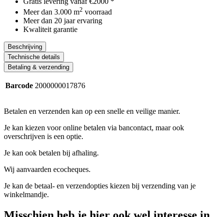
Gratis levering vanaf €2000 *
2
Meer dan 3.000 m
voorraad
Meer dan 20 jaar ervaring
Kwaliteit garantie
Beschrijving
Technische details
Betaling & verzending
Barcode
2000000017876
Betalen en verzenden kan op een snelle en veilige manier.
Je kan kiezen voor online betalen via bancontact, maar ook
overschrijven is een optie.
Je kan ook betalen bij afhaling.
Wij aanvaarden ecocheques.
Je kan de betaal- en verzendopties kiezen bij verzending van je
winkelmandje.
Misschien heb je hier ook wel interesse in