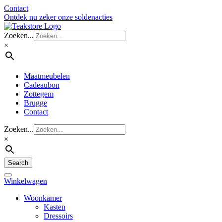
Contact
Ontdek nu zeker onze soldenacties
Zoeken...
×
Maatmeubelen
Cadeaubon
Zottegem
Brugge
Contact
Zoeken...
×
Search
Winkelwagen
Woonkamer
Kasten
Dressoirs