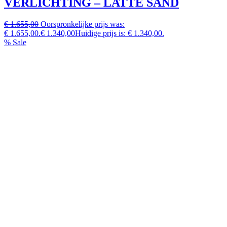
VERLICHTING – LATTE SAND
€ 1.655,00
Oorspronkelijke prijs was:
€ 1.655,00.
€ 1.340,00
Huidige prijs is: € 1.340,00.
% Sale