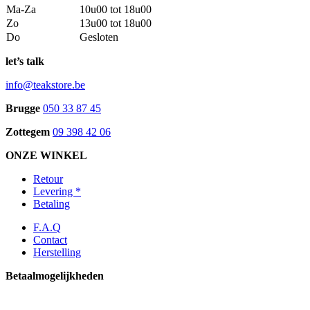
Ma-Za
10u00 tot 18u00
Zo
13u00 tot 18u00
Do
Gesloten
let’s talk
info@teakstore.be
Brugge
050 33 87 45
Zottegem
09 398 42 06
ONZE WINKEL
Retour
Levering *
Betaling
F.A.Q
Contact
Herstelling
Betaalmogelijkheden