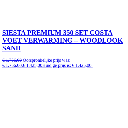
SIESTA PREMIUM 350 SET COSTA
VOET VERWARMING – WOODLOOK
SAND
€ 1.756,00
Oorspronkelijke prijs was:
€ 1.756,00.
€ 1.425,00
Huidige prijs is: € 1.425,00.