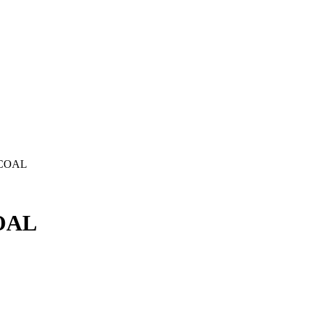
RCOAL
OAL