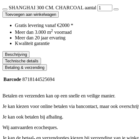
SHANGHAI 300 CM. CHARCOAL aantal
Toevoegen aan winkelwagen
Gratis levering vanaf €2000 *
2
Meer dan 3.000 m
voorraad
Meer dan 20 jaar ervaring
Kwaliteit garantie
Beschrijving
Technische details
Betaling & verzending
Barcode
8718144525694
Betalen en verzenden kan op een snelle en veilige manier.
Je kan kiezen voor online betalen via bancontact, maar ook overschrijv
Je kan ook betalen bij afhaling.
Wij aanvaarden ecocheques.
Je kan de betaal- en verzendopties kiezen bij verzending van je wink