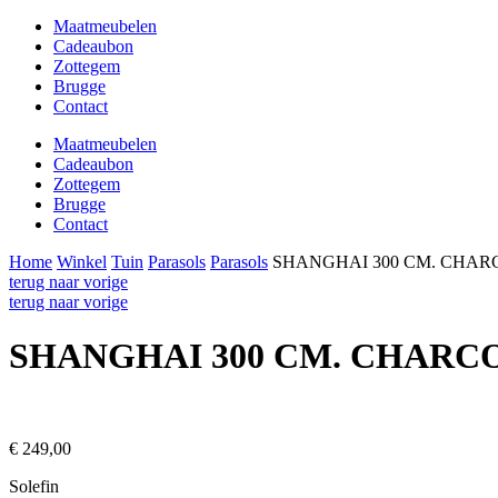
Maatmeubelen
Cadeaubon
Zottegem
Brugge
Contact
Maatmeubelen
Cadeaubon
Zottegem
Brugge
Contact
Home
Winkel
Tuin
Parasols
Parasols
SHANGHAI 300 CM. CHA
terug naar vorige
terug naar vorige
SHANGHAI 300 CM. CHARC
€ 249,00
Solefin