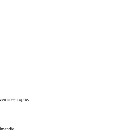
en is een optie.
elmandje.