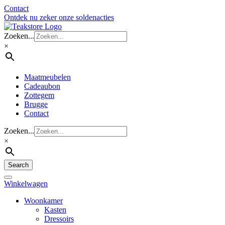
Contact
Ontdek nu zeker onze soldenacties
Zoeken...
×
Maatmeubelen
Cadeaubon
Zottegem
Brugge
Contact
Zoeken...
×
Search
Winkelwagen
Woonkamer
Kasten
Dressoirs