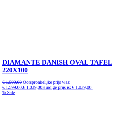
DIAMANTE DANISH OVAL TAFEL
220X100
€ 1.599,00
Oorspronkelijke prijs was:
€ 1.599,00.
€ 1.039,00
Huidige prijs is: € 1.039,00.
% Sale