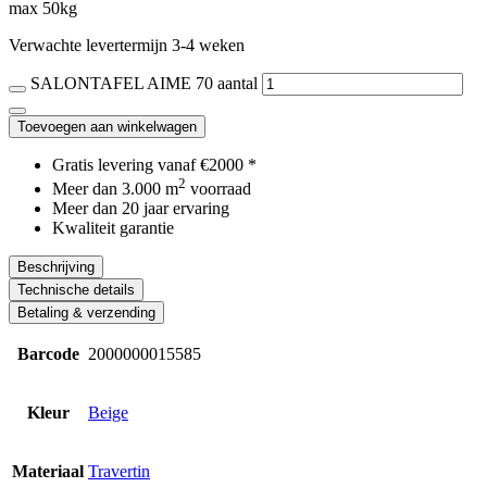
max 50kg
Verwachte levertermijn 3-4 weken
SALONTAFEL AIME 70 aantal
Toevoegen aan winkelwagen
Gratis levering vanaf €2000 *
2
Meer dan 3.000 m
voorraad
Meer dan 20 jaar ervaring
Kwaliteit garantie
Beschrijving
Technische details
Betaling & verzending
Barcode
2000000015585
Kleur
Beige
Materiaal
Travertin