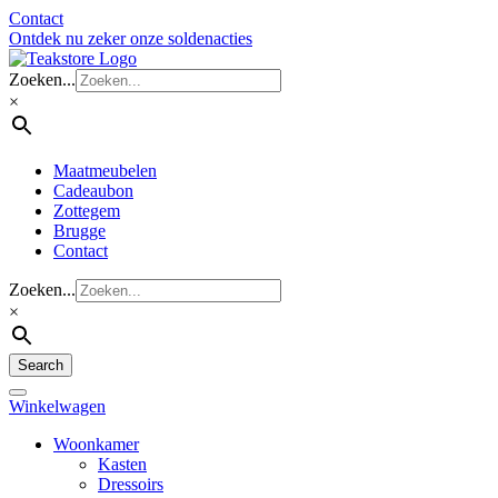
Contact
Ontdek nu zeker onze soldenacties
Zoeken...
×
Maatmeubelen
Cadeaubon
Zottegem
Brugge
Contact
Zoeken...
×
Search
Winkelwagen
Woonkamer
Kasten
Dressoirs