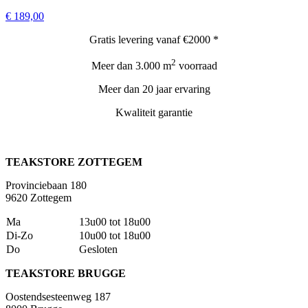
€ 189,00
Gratis levering vanaf €2000 *
2
Meer dan 3.000 m
voorraad
Meer dan 20 jaar ervaring
Kwaliteit garantie
TEAKSTORE ZOTTEGEM
Provinciebaan 180
9620 Zottegem
Ma
13u00 tot 18u00
Di-Zo
10u00 tot 18u00
Do
Gesloten
TEAKSTORE BRUGGE
Oostendsesteenweg 187