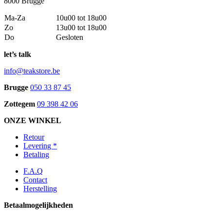
8000 Brugge
Ma-Za
10u00 tot 18u00
Zo
13u00 tot 18u00
Do
Gesloten
let’s talk
info@teakstore.be
Brugge
050 33 87 45
Zottegem
09 398 42 06
ONZE WINKEL
Retour
Levering *
Betaling
F.A.Q
Contact
Herstelling
Betaalmogelijkheden