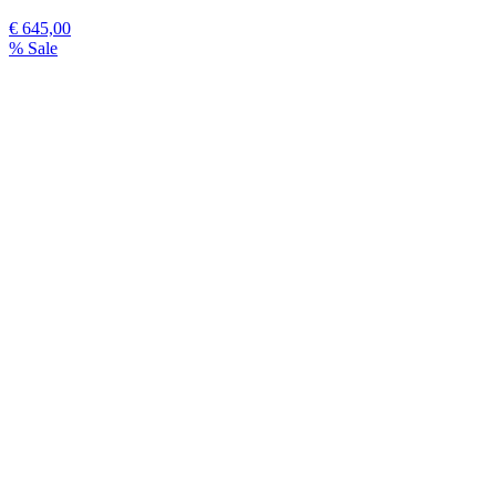
€ 645,00
% Sale