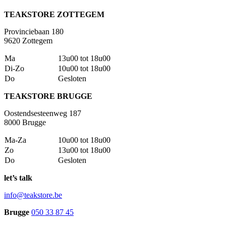
TEAKSTORE ZOTTEGEM
Provinciebaan 180
9620 Zottegem
Ma
13u00 tot 18u00
Di-Zo
10u00 tot 18u00
Do
Gesloten
TEAKSTORE BRUGGE
Oostendsesteenweg 187
8000 Brugge
Ma-Za
10u00 tot 18u00
Zo
13u00 tot 18u00
Do
Gesloten
let’s talk
info@teakstore.be
Brugge
050 33 87 45