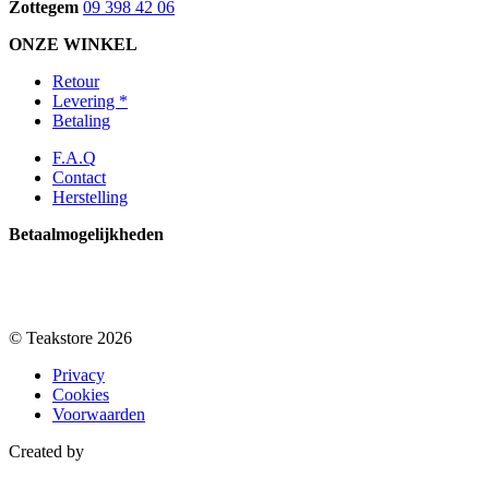
Zottegem
09 398 42 06
ONZE WINKEL
Retour
Levering *
Betaling
F.A.Q
Contact
Herstelling
Betaalmogelijkheden
© Teakstore 2026
Privacy
Cookies
Voorwaarden
Created by