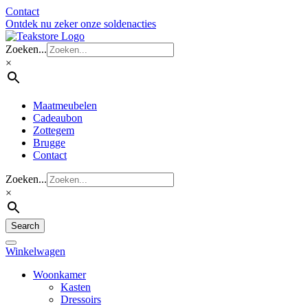
Contact
Ontdek nu zeker onze soldenacties
Zoeken...
×
Maatmeubelen
Cadeaubon
Zottegem
Brugge
Contact
Zoeken...
×
Search
Winkelwagen
Woonkamer
Kasten
Dressoirs