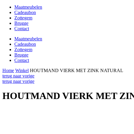
Maatmeubelen
Cadeaubon
Zottegem
Brugge
Contact
Maatmeubelen
Cadeaubon
Zottegem
Brugge
Contact
Home
Winkel
HOUTMAND VIERK MET ZINK NATURAL
terug naar vorige
terug naar vorige
HOUTMAND VIERK MET ZI