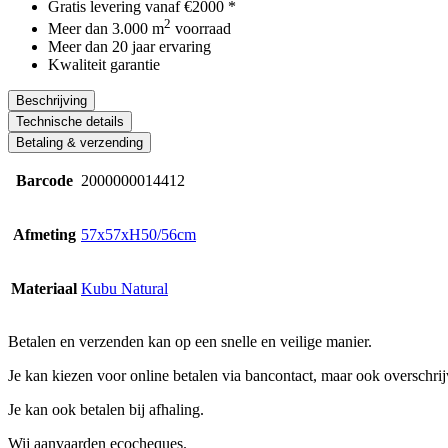
Gratis levering vanaf €2000 *
2
Meer dan 3.000 m
voorraad
Meer dan 20 jaar ervaring
Kwaliteit garantie
Beschrijving
Technische details
Betaling & verzending
Barcode
2000000014412
Afmeting
57x57xH50/56cm
Materiaal
Kubu Natural
Betalen en verzenden kan op een snelle en veilige manier.
Je kan kiezen voor online betalen via bancontact, maar ook overschrijv
Je kan ook betalen bij afhaling.
Wij aanvaarden ecocheques.