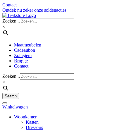
Contact
Ontdek nu zeker onze soldenacties
Zoeken...
×
Maatmeubelen
Cadeaubon
Zottegem
Brugge
Contact
Zoeken...
×
Search
Winkelwagen
Woonkamer
Kasten
Dressoirs