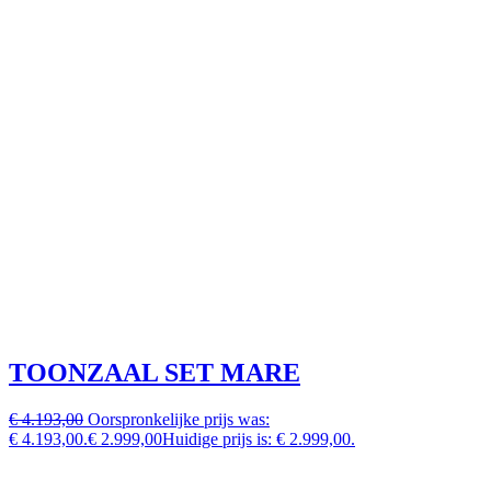
TOONZAAL SET MARE
€ 4.193,00
Oorspronkelijke prijs was:
€ 4.193,00.
€ 2.999,00
Huidige prijs is: € 2.999,00.