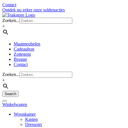
Contact
Ontdek nu zeker onze soldenacties
Zoeken...
×
Maatmeubelen
Cadeaubon
Zottegem
Brugge
Contact
Zoeken...
×
Search
Winkelwagen
Woonkamer
Kasten
Dressoirs