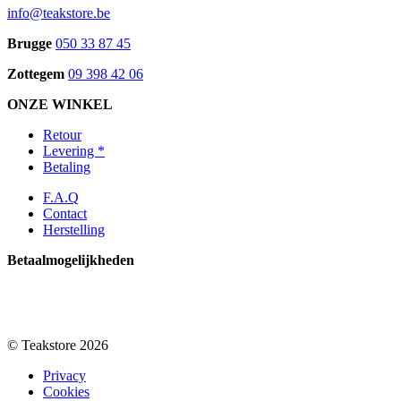
info@teakstore.be
Brugge
050 33 87 45
Zottegem
09 398 42 06
ONZE WINKEL
Retour
Levering *
Betaling
F.A.Q
Contact
Herstelling
Betaalmogelijkheden
© Teakstore 2026
Privacy
Cookies