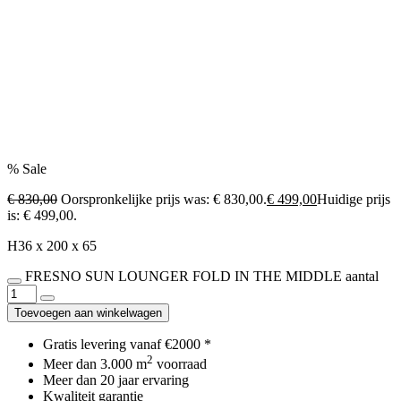
% Sale
€ 830,00
Oorspronkelijke prijs was: € 830,00.
€ 499,00
Huidige prijs
is: € 499,00.
H36 x 200 x 65
FRESNO SUN LOUNGER FOLD IN THE MIDDLE aantal
Toevoegen aan winkelwagen
Gratis levering vanaf €2000 *
2
Meer dan 3.000 m
voorraad
Meer dan 20 jaar ervaring
Kwaliteit garantie