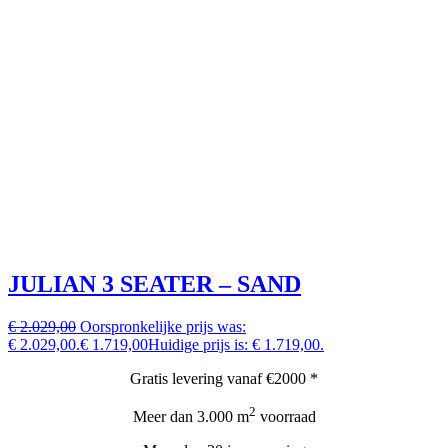
JULIAN 3 SEATER – SAND
€ 2.029,00
Oorspronkelijke prijs was:
€ 2.029,00.
€ 1.719,00
Huidige prijs is: € 1.719,00.
Gratis levering vanaf €2000 *
2
Meer dan 3.000 m
voorraad