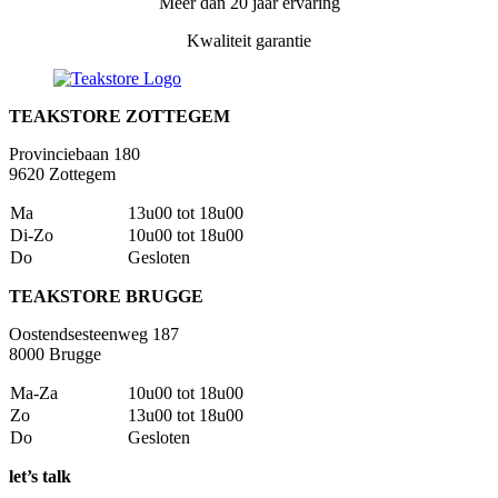
Meer dan 20 jaar ervaring
Kwaliteit garantie
TEAKSTORE ZOTTEGEM
Provinciebaan 180
9620 Zottegem
Ma
13u00 tot 18u00
Di-Zo
10u00 tot 18u00
Do
Gesloten
TEAKSTORE BRUGGE
Oostendsesteenweg 187
8000 Brugge
Ma-Za
10u00 tot 18u00
Zo
13u00 tot 18u00
Do
Gesloten
let’s talk