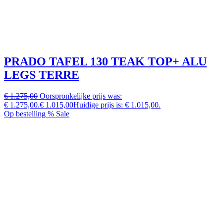
PRADO TAFEL 130 TEAK TOP+ ALU
LEGS TERRE
€ 1.275,00
Oorspronkelijke prijs was:
€ 1.275,00.
€ 1.015,00
Huidige prijs is: € 1.015,00.
Op bestelling
% Sale